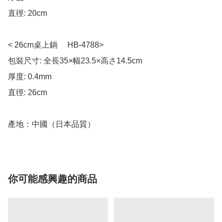
直徑: 20cm 

< 26cm桌上鍋 　HB-4788> 

包裝尺寸: 全長35×幅23.5×高さ14.5cm

厚度: 0.4mm 

直徑: 26cm 

產地：中國（日本品質）
你可能感興趣的商品