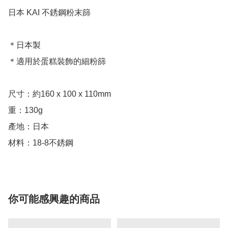
日本 KAI 不銹鋼粉末篩

＊日本製

＊適用於蛋糕裝飾的細粉篩

尺寸：約160 x 100 x 110mm

重：130g

產地：日本

你可能感興趣的商品