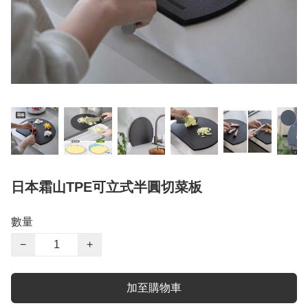
日本霜山TPE可立式半圓切菜板
數量
−
+
加至購物車