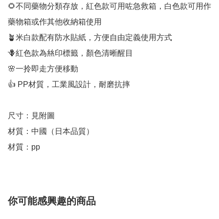
🌻不同藥物分類存放，紅色款可用咗急救箱，白色款可用作
藥物箱或作其他收納箱使用

🪴米白款配有防水貼紙，方便自由定義使用方式

🪻紅色款為𢇁印標籤，顏色清晰醒目

🌸一拎即走方便移動

👍 PP材質，工業風設計，耐磨抗摔

尺寸：見附圖

材質：中國（日本品質）

材質：pp
你可能感興趣的商品