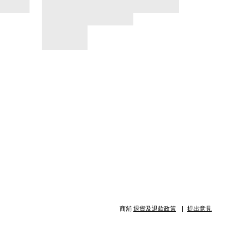
商舖
退貨及退款政策
提出意見