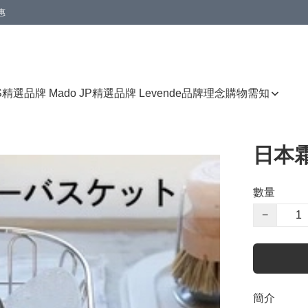
惠
免運費優惠
S
精選品牌 Mado JP
精選品牌 Levende
品牌理念
購物需知
日本
數量
−
簡介