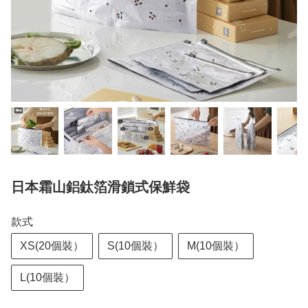
日本霜山鋁鈦箔滑鎖式保鮮袋
款式
XS(20個裝）
S(10個裝）
M(10個裝）
L(10個裝）