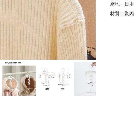
產地：日本

材質：聚丙