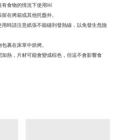
沒有食物的情況下使用￼

張留在烤箱或其他托盤外。

使用時請注意紙張不能碰到發熱線，以免發生危險
物包裹在床單中烘烤。

間加熱，片材可能會變成棕色，但這不會影響食