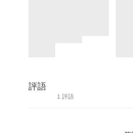
評語
1 評語