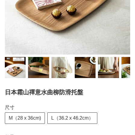
日本霜山禪意水曲柳防滑托盤
尺寸
M（28 x 36cm)
L（36.2 x 46.2cm）