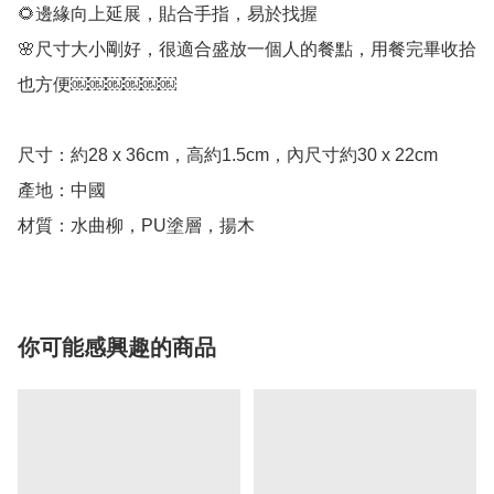
🌻邊緣向上延展，貼合手指，易於找握

🌸尺寸大小剛好，很適合盛放一個人的餐點，用餐完畢收拾
也方便￼￼￼￼￼￼

尺寸：約28 x 36cm，高約1.5cm，內尺寸約30 x 22cm

產地：中國

材質：水曲柳，PU塗層，揚木
你可能感興趣的商品