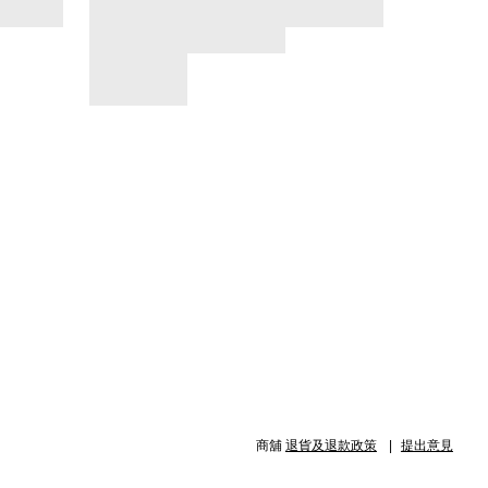
商舖
退貨及退款政策
提出意見