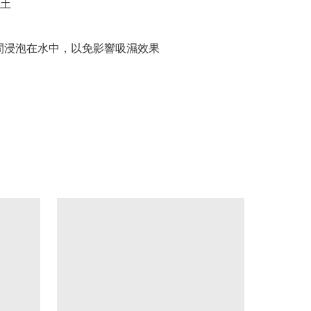
土

間浸泡在水中，以免影響吸濕效果