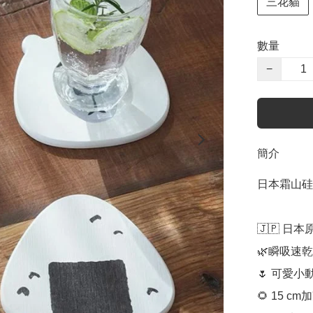
三花貓
數量
−
簡介
日本霜山硅
🇯🇵 日本
🌿瞬吸速乾
🌷 可愛
🌻 15 