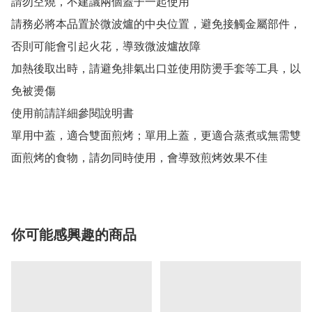
請勿空燒，不建議兩個蓋子一起使用

請務必將本品置於微波爐的中央位置，避免接觸金屬部件，
否則可能會引起火花，導致微波爐故障

加熱後取出時，請避免排氣出口並使用防燙手套等工具，以
免被燙傷

使用前請詳細參閱說明書

單用中蓋，適合雙面煎烤；單用上蓋，更適合蒸煮或無需雙
面煎烤的食物，請勿同時使用，會導致煎烤效果不佳
你可能感興趣的商品