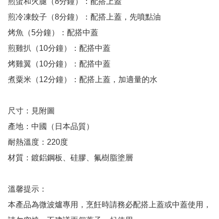
煎蛋和火腿（8分鐘）：配搭上蓋

煎冷凍餃子（8分鐘）：配搭上蓋，先噴點油

烤魚（5分鐘）：配搭中蓋

煎雞扒（10分鐘）：配搭中蓋

烤雞翼（10分鐘）：配搭中蓋

煮粟米（12分鐘）：配搭上蓋，加適量的水

尺寸：見附圖

產地：中國（日本品質）

耐熱溫度：220度

材質：鍍鋁鋼板、硅膠、氟樹脂塗層

溫馨提示：

本產品為微波爐專用，烹飪時請務必配搭上蓋或中蓋使用，