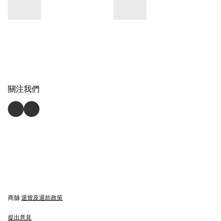
關注我們
商舖
退貨及退款政策
提出意見