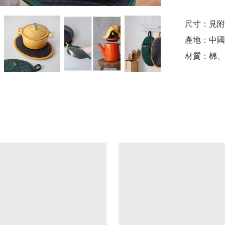
尺寸：見附
產地：中國

材質：棉、