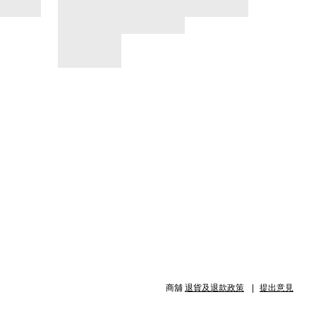
商舖
退貨及退款政策
提出意見