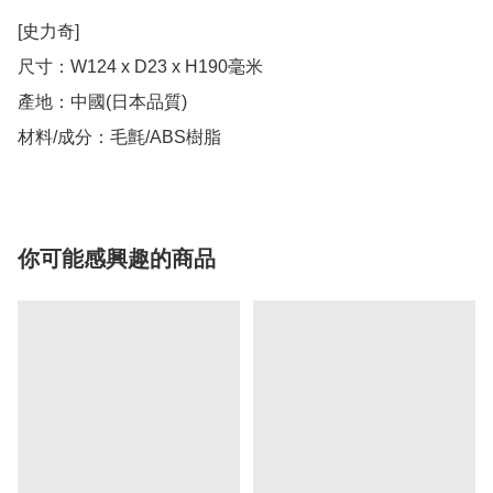
[史力奇]

尺寸：W124 x D23 x H190毫米

產地：中國(日本品質)

材料/成分：毛氈/ABS樹脂
你可能感興趣的商品