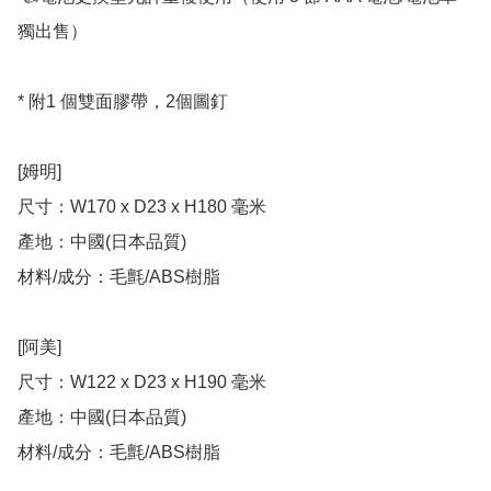
獨出售）

* 附1 個雙面膠帶，2個圖釘

[姆明]

尺寸：W170 x D23 x H180 毫米

產地：中國(日本品質)

材料/成分：毛氈/ABS樹脂

[阿美]

尺寸：W122 x D23 x H190 毫米

產地：中國(日本品質)

材料/成分：毛氈/ABS樹脂
