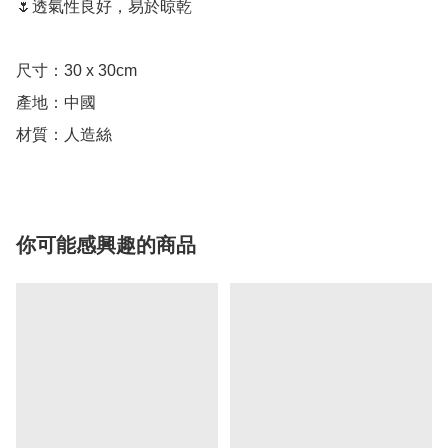
🌷透氣性良好，易於晾乾

尺寸：30 x 30cm

產地：中國

材質：人造絲
你可能感興趣的商品