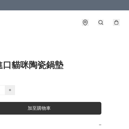
進口貓咪陶瓷鍋墊
+
加至購物車
−