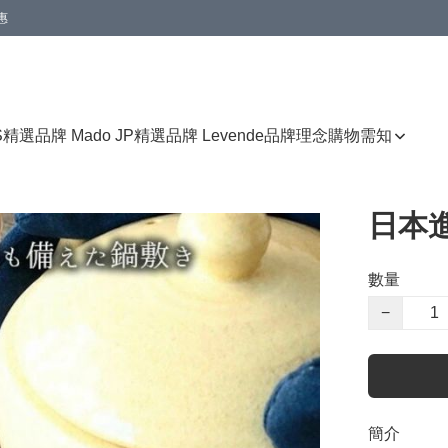
惠
免運費優惠
S
精選品牌 Mado JP
精選品牌 Levende
品牌理念
購物需知
日本
數量
−
簡介