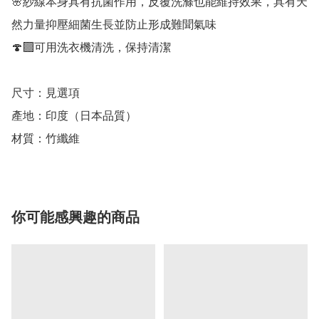
🌸紗線本身具有抗菌作用，反覆洗滌也能維持效果，具有天
然力量抑壓細菌生長並防止形成難聞氣味

🍄‍🟫可用洗衣機清洗，保持清潔

尺寸：見選項

產地：印度（日本品質）

材質：竹纖維
你可能感興趣的商品