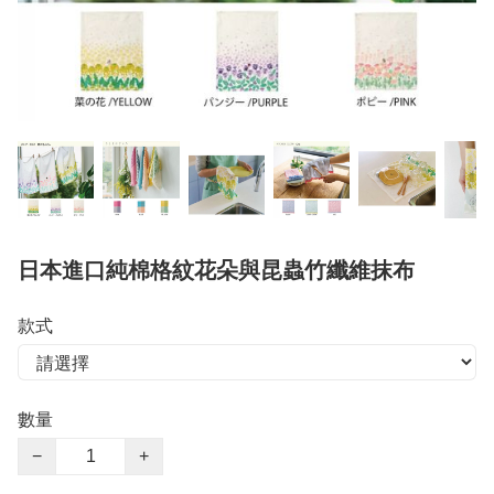
日本進口純棉格紋花朵與昆蟲竹纖維抹布
款式
數量
−
+