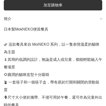
加至購物車
簡介
−
日本製MokNEKO便當餐具

🌿 這款餐具來自 MoiNEKO 系列，以一隻表情溫柔的貓咪
為主題

🌷其簡約低調的設計，無論是成人或兒童，都能輕鬆融入午
餐場景

🌻圓潤的貓咪造型十分吸睛

🪴 一套筷子和一個筷子盒，帶有易於打開和關閉的滑動裝
置

🪻尺寸大小便於攜帶、不僅可用於午餐，還可作為兒童外出
時的餐具
