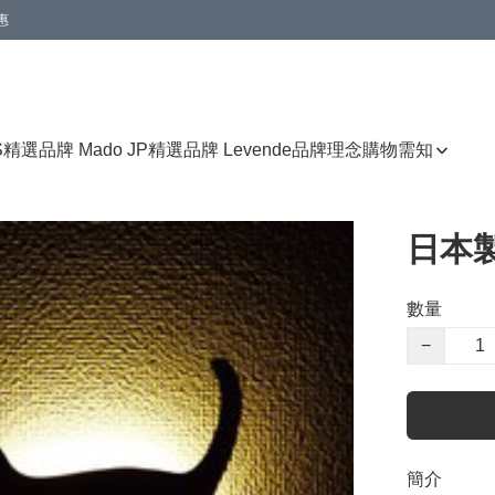
惠
免運費優惠
S
精選品牌 Mado JP
精選品牌 Levende
品牌理念
購物需知
日本製
數量
−
簡介