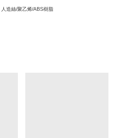
人造絲/聚乙烯/ABS樹脂