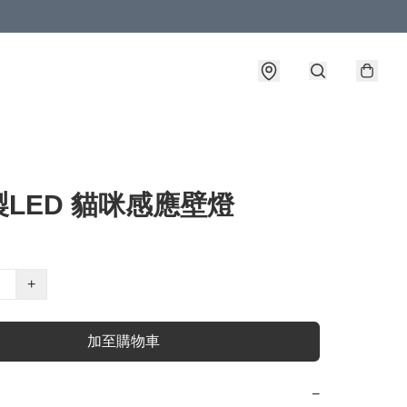
LED 貓咪感應壁燈
+
加至購物車
−