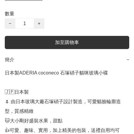
數量
−
+
加至購物車
簡介
−
日本製ADERIA coconeco 石塚硝子貓咪玻璃小碟

🇯🇵日本製

🌷 由日本玻璃大廠石塚硝子設計製造，可愛貓臉輪廓造
型，質感精緻

🐱大小剛好盛裝水果，甜點

👍可愛、趣味、實用，加上精美的包裝，送禮自用均可
