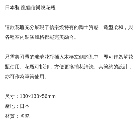
日本製 龍貓信樂燒花瓶

這款花瓶充分展現了信樂燒特有的陶土質感，造型柔和，與
各種室內裝潢風格都能完美融合。

只需將附帶的玻璃花瓶插入木樁左側的孔中，即可作為單花
瓶使用。花瓶可拆卸，方便更換插花清洗。其簡約的設計，
亦可作為筆筒使用。

尺寸：130×133×56mm

產地：日本

材質：陶瓷
