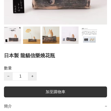
日本製 龍貓信樂燒花瓶
數量
−
+
加至購物車
簡介
−