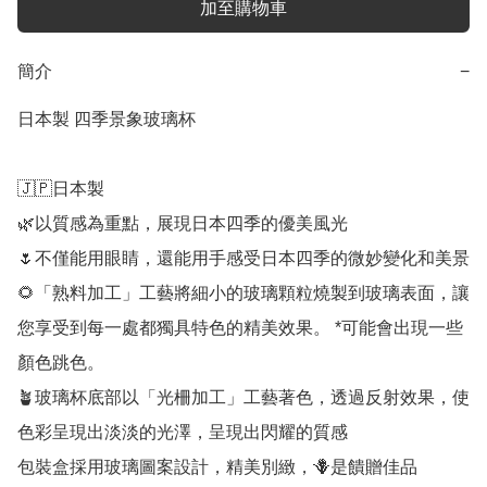
加至購物車
簡介
−
日本製 四季景象玻璃杯

🇯🇵日本製

🌿以質感為重點，展現日本四季的優美風光

🌷不僅能用眼睛，還能用手感受日本四季的微妙變化和美景

🌻「熟料加工」工藝將細小的玻璃顆粒燒製到玻璃表面，讓
您享受到每一處都獨具特色的精美效果。 *可能會出現一些
顏色跳色。

🪴玻璃杯底部以「光柵加工」工藝著色，透過反射效果，使
色彩呈現出淡淡的光澤，呈現出閃耀的質感

包裝盒採用玻璃圖案設計，精美別緻，🪻是饋贈佳品
