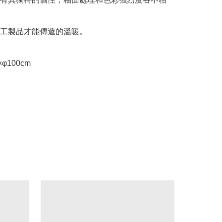
工製品才能傳遞的溫暖。

φ100cm
