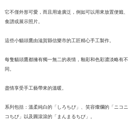
它不僅外形可愛，而且用途廣泛，例如可以用來放置便籤、
食譜或展示照片。

這些小貓頭鷹由滋賀縣信樂市的工匠精心手工製作。

每隻貓頭鷹都擁有獨一無二的表情，釉彩和色彩濃淡略有不
同。

盡情享受手工藝帶來的溫暖。

系列包括：溫柔純白的「しろちび」、笑容燦爛的「ニコニ
コちび」以及圓滾滾的「まんまるちび」。
