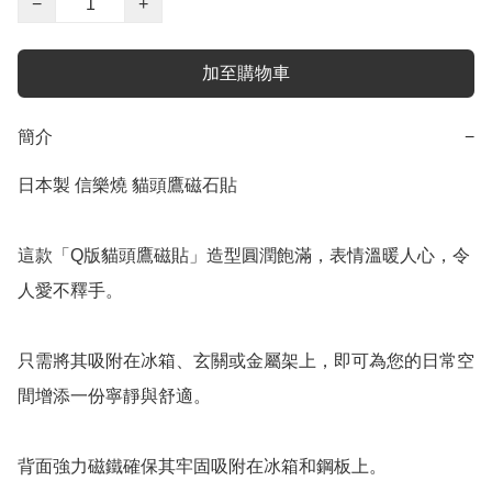
−
+
加至購物車
簡介
−
日本製 信樂燒 貓頭鷹磁石貼

這款「Q版貓頭鷹磁貼」造型圓潤飽滿，表情溫暖人心，令
人愛不釋手。

只需將其吸附在冰箱、玄關或金屬架上，即可為您的日常空
間增添一份寧靜與舒適。

背面強力磁鐵確保其牢固吸附在冰箱和鋼板上。
