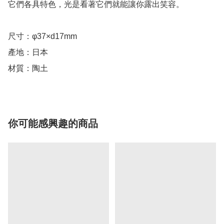
它們各具特色，光是看著它們就能讓你露出笑容。

尺寸：φ37×d17mm

產地：日本

材質：陶土
你可能感興趣的商品