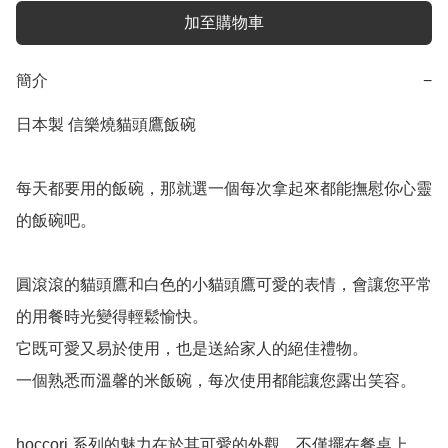
加至購物車
簡介
−
日本製 信樂燒貓頭鷹飯碗

每天都要用的飯碗，那就選一個每次拿起來都能撫慰你心靈
的飯碗吧。

圓滾滾的貓頭鷹和白色的小貓頭鷹可愛的表情，會讓您平常
的用餐時光變得輕鬆愉快。

它既可愛又易於使用，也是送給家人的絕佳禮物。

一個熟悉而溫馨的米飯碗，每次使用都能讓您露出笑容。

hoccori 系列的魅力在於其可愛的外觀，不僅擺在餐桌上，