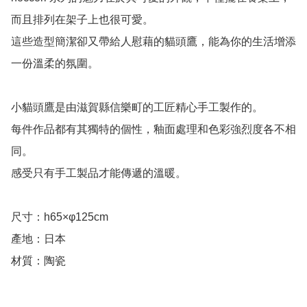
而且排列在架子上也很可愛。

這些造型簡潔卻又帶給人慰藉的貓頭鷹，能為你的生活增添
一份溫柔的氛圍。

小貓頭鷹是由滋賀縣信樂町的工匠精心手工製作的。

每件作品都有其獨特的個性，釉面處理和色彩強烈度各不相
同。

感受只有手工製品才能傳遞的溫暖。

尺寸：h65×φ125cm

產地：日本
