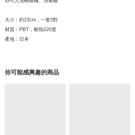
👍可入洗碗碟機、消毒櫃

大小：約23cm，一套5對

材質：PBT，耐熱220度

你可能感興趣的商品