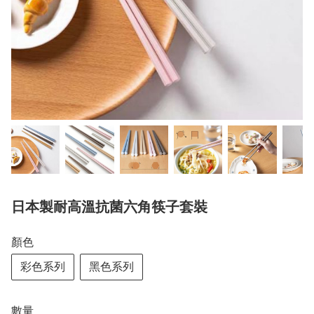
日本製耐高溫抗菌六角筷子套裝
顏色
彩色系列
黑色系列
數量