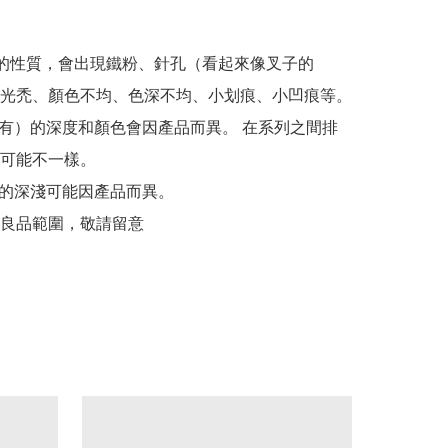
釉的性質，會出現鐵粉、針孔（看起來像叉子的
光禿、顏色不均、色深不均、小划痕、小凹痕等。

可能不一樣。

良品範圍，敬請留意