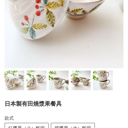
日本製有田燒漿果餐具
款式