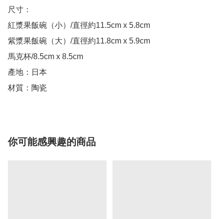
尺寸：

紅漿果飯碗（小）/直徑約11.5cm x 5.8cm

紫漿果飯碗（大）/直徑約11.8cm x 5.9cm

馬克杯/8.5cm x 8.5cm

產地：日本

你可能感興趣的商品