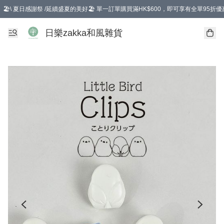
🏖️\ 夏日感謝祭 /延續盛夏的美好🏖️ 單一訂單購買滿HK$600，即可享有全單95折優
選擇GoGoX住宅/工商地址配送，單一訂單消費購物滿HK$680(折扣後），可享有
日樂zakka和風雜貨