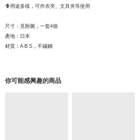
🪻用途多樣，可作衣夾、文具夾等使用

尺寸：見附圖，一套4個

產地：日本

材質：A B S，不鏽鋼
你可能感興趣的商品