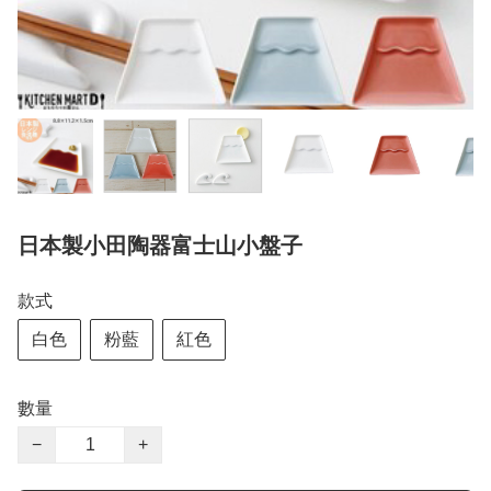
日本製小田陶器富士山小盤子
款式
白色
粉藍
紅色
數量
−
+