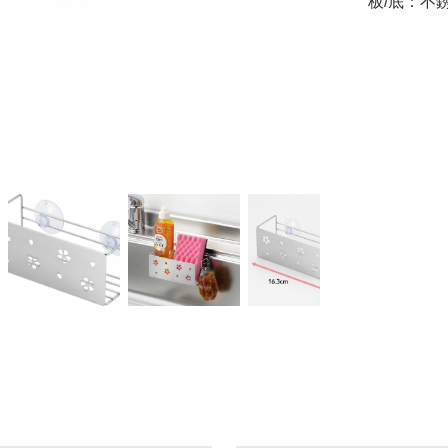
板/底：不