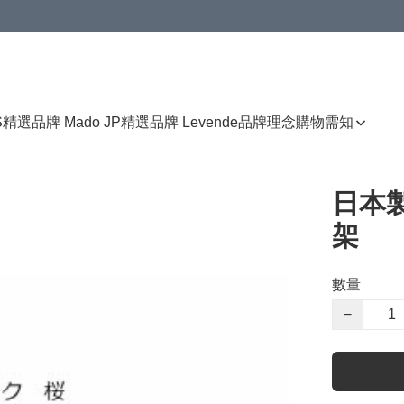
免運費優惠
S
精選品牌 Mado JP
精選品牌 Levende
品牌理念
購物需知
日本
架
數量
−