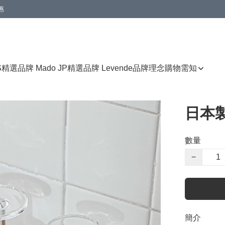
惠
免運費優惠
S
精選品牌 Mado JP
精選品牌 Levende
品牌理念
購物需知
日本
數量
−
簡介