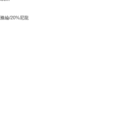
滌綸/20%尼龍