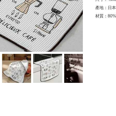
產地：日本

材質：80%