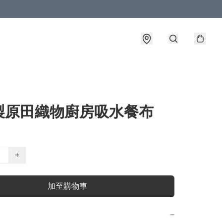
製原田織物廚房吸水餐布
+
加至購物車
−