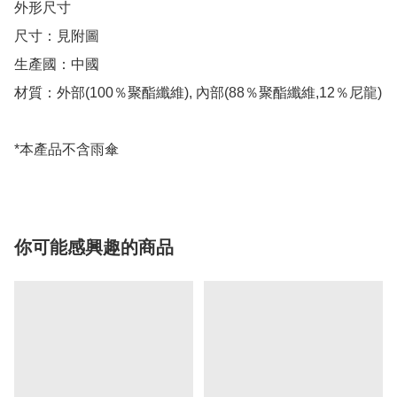
外形尺寸

尺寸：見附圖

生產國：中國

材質：外部(100％聚酯纖維), 內部(88％聚酯纖維,12％尼龍)

*本產品不含雨傘
你可能感興趣的商品