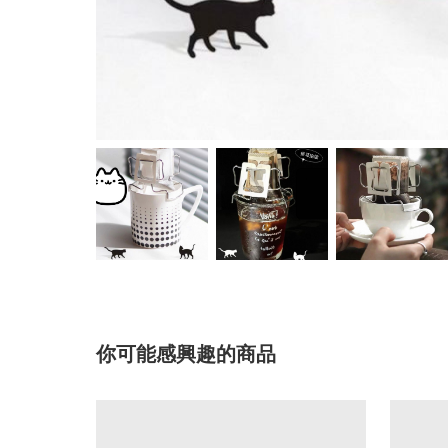
你可能感興趣的商品