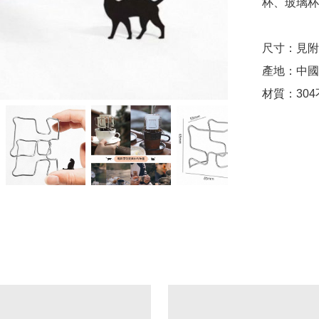
杯、玻璃杯
尺寸：見附
產地：中國

材質：30