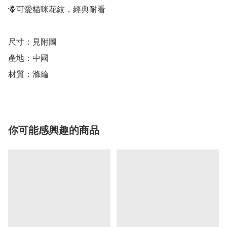
🪻可愛貓咪花紋，經典耐看

尺寸：見附圖

產地：中國

材質：滌綸
你可能感興趣的商品