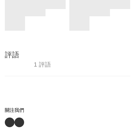
評語
1 評語
關注我們