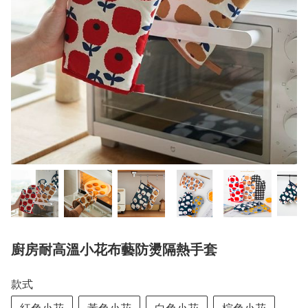
廚房耐高溫小花布藝防燙隔熱手套
款式