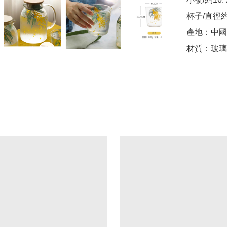
杯子/直徑約9
產地：中國

材質：玻璃