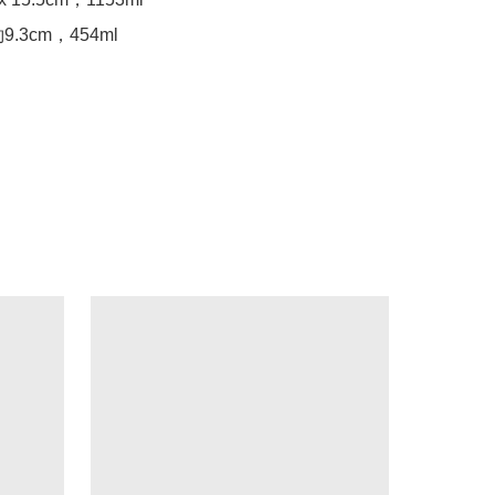
.3cm，454ml
