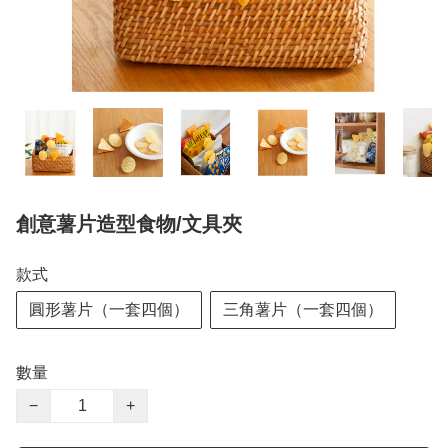
創意薯片造型食物/文具夾
款式
圓形薯片（一套四個）
三角薯片（一套四個）
數量
−
+